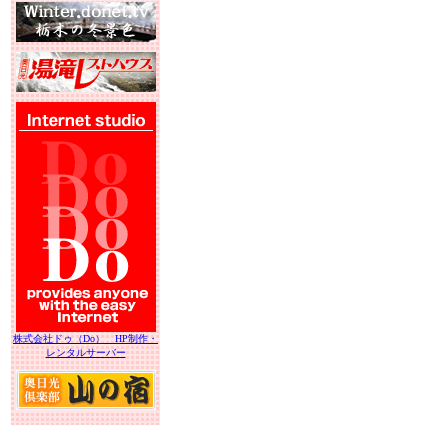
株式会社ドゥ（Do） HP制作・
レンタルサーバー