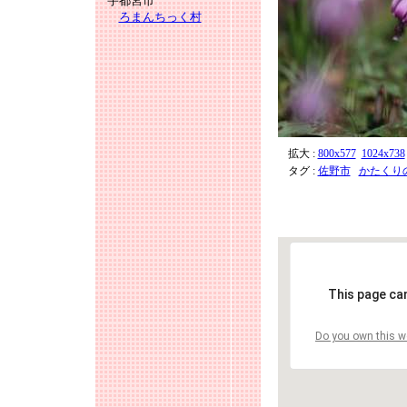
宇都宮市
ろまんちっく村
拡大 :
800x577
1024x738
タグ :
佐野市
かたくり
This page ca
Do you own this w