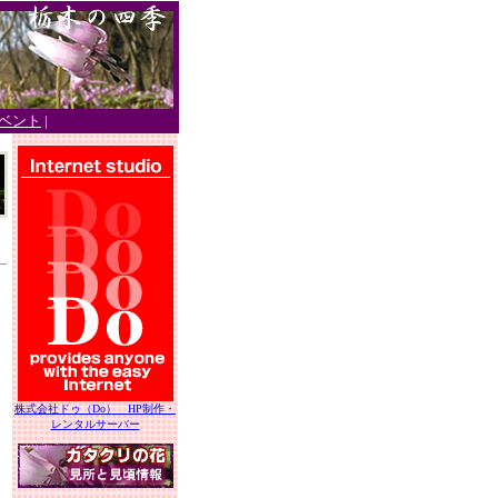
ベント
|
株式会社ドゥ（Do） HP制作・
レンタルサーバー