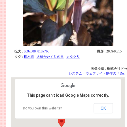
拡大 :
639x600
818x768
撮影 : 2009/03/15
タグ :
栃木市
大柿かたくりの里
カタクリ
画像提供 : 株式会社ド
システム・ウェブサイト制作の「Do
This page can't load Google Maps correctly.
OK
Do you own this website?