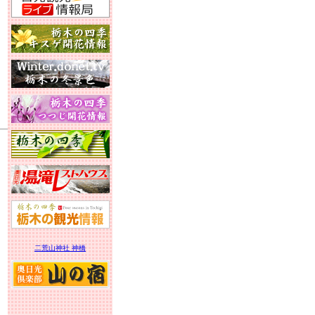
二荒山神社 神橋