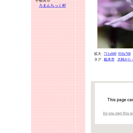
宇都宮市
ろまんちっく村
拡大 :
711x600
910x768
タグ :
栃木市
大柿かた
This page ca
Do you own this w