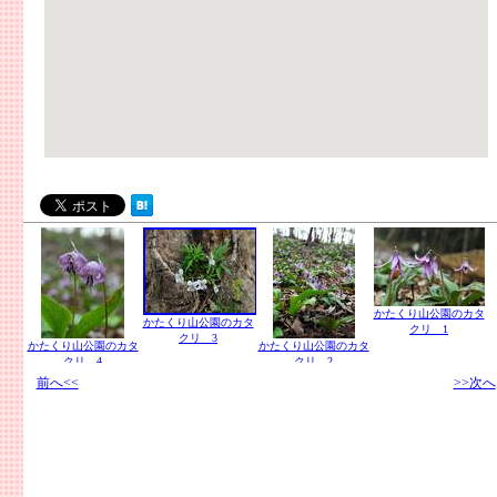
かたくり山公園のカタ
かたくり山公園のカタ
クリ 1
クリ 3
かたくり山公園のカタ
かたくり山公園のカタ
クリ 4
クリ 2
前へ<<
>>次へ