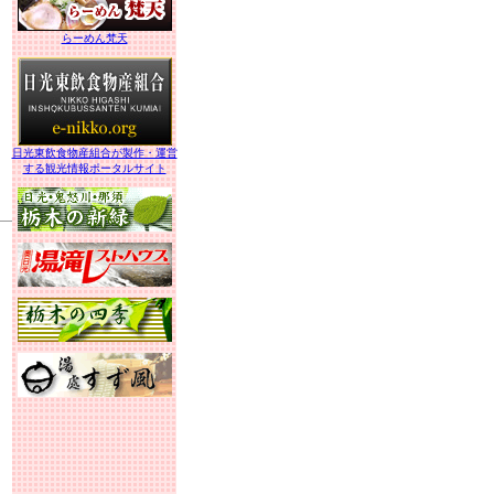
らーめん梵天
日光東飲食物産組合が製作・運営
する観光情報ポータルサイト