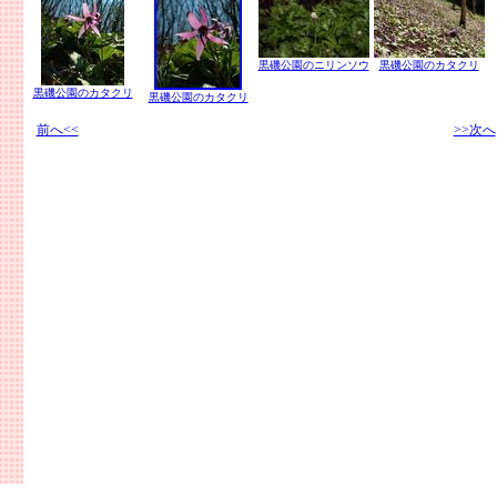
黒磯公園のニリンソウ
黒磯公園のカタクリ
黒磯公園のカタクリ
黒磯公園のカタクリ
前へ<<
>>次へ