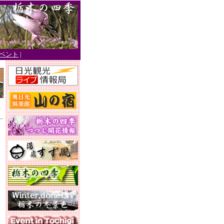
ベント
|