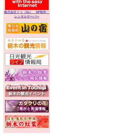
株式会社ドゥ（Do） HP制作・
レンタルサーバー