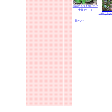
大柿のカタクリはまだ
十分です 2
大柿のカタ
十分で
前へ<<