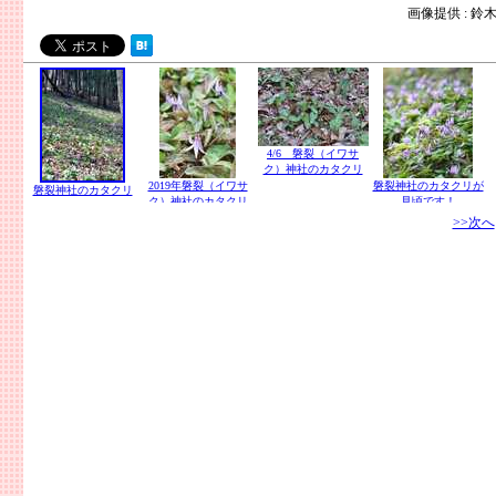
画像提供 : 鈴
4/6 磐裂（イワサ
ク）神社のカタクリ
2019年磐裂（イワサ
磐裂神社のカタクリが
磐裂神社のカタクリ
ク）神社のカタクリ
見頃です！
>>次へ