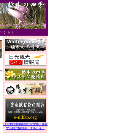
ベント
|
日光東飲食物産組合が製作・運営
する観光情報ポータルサイト