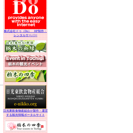
株式会社ドゥ（Do） HP制作・
レンタルサーバー
木
日光東飲食物産組合が製作・運営
する観光情報ポータルサイト