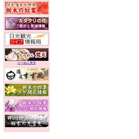
らーめん梵天