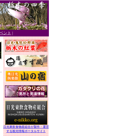
ベント
|
日光東飲食物産組合が製作・運営
する観光情報ポータルサイト