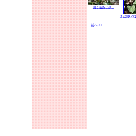
開く迄あと少し
まだ開いて
前へ<<